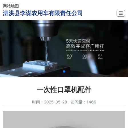
网站地图
泗洪县李谋农用车有限责任公司
☰
一次性口罩机配件
时间：2025-05-28 访问量：1466