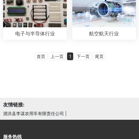
电子与半导体行业
航空航天行业
首页
上一页
1
下一页
尾页
友情链接:
泗洪县李谋农用车有限责任公司
|
服务热线