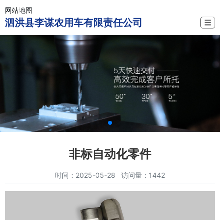
网站地图
泗洪县李谋农用车有限责任公司
☰
非标自动化零件
时间：2025-05-28 访问量：1442