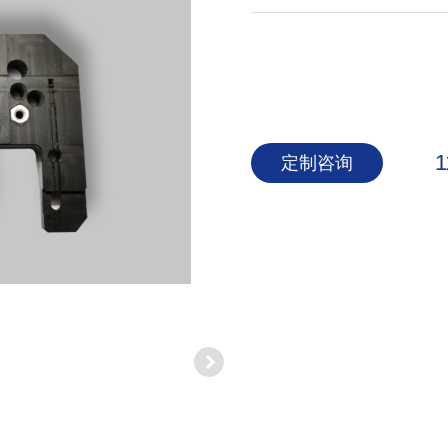
1
定制咨询