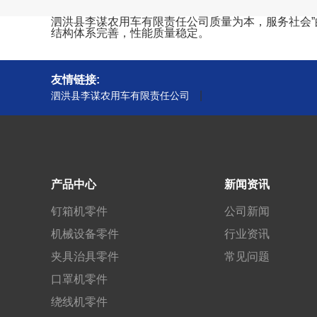
泗洪县李谋农用车有限责任公司质量为本，服务社会”
结构体系完善，性能质量稳定。
友情链接:
|
泗洪县李谋农用车有限责任公司
产品中心
新闻资讯
钉箱机零件
公司新闻
机械设备零件
行业资讯
夹具治具零件
常见问题
口罩机零件
绕线机零件