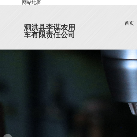
网站地图
首页
泗洪县李谋农用
车有限责任公司