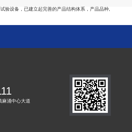
试验设备，已建立起完善的产品结构体系，产品品种,
111
镇麻涌中心大道