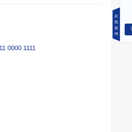
在
线
咨
询
11 0000 1111