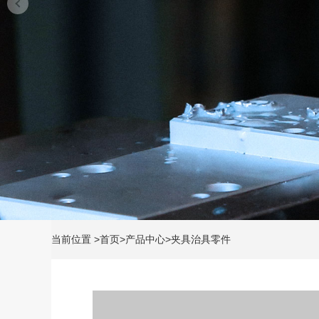
当前位置
>
首页
>
产品中心
>
夹具治具零件