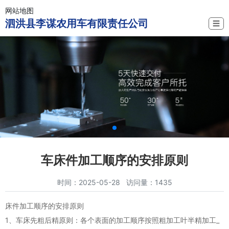
网站地图
泗洪县李谋农用车有限责任公司
☰
车床件加工顺序的安排原则
时间：2025-05-28 访问量：1435
床件加工顺序的安排原则
1、车床先粗后精原则：各个表面的加工顺序按照粗加工叶半精加工_