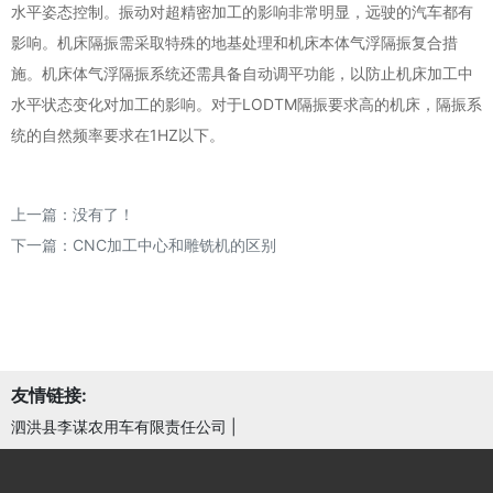
水平姿态控制。振动对超精密加工的影响非常明显，远驶的汽车都有
影响。机床隔振需采取特殊的地基处理和机床本体气浮隔振复合措
施。机床体气浮隔振系统还需具备自动调平功能，以防止机床加工中
水平状态变化对加工的影响。对于LODTM隔振要求高的机床，隔振系
统的自然频率要求在1HZ以下。
上一篇：没有了！
下一篇：
CNC加工中心和雕铣机的区别
友情链接:
泗洪县李谋农用车有限责任公司
|